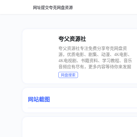
网址提交
夸克网盘资源
夸父资源社
夸父资源社专注免费分享夸克网盘资
源，优质电影、剧集、动漫、4K电影、
4K电视剧、书籍资料、学习教程、音乐
音频应有尽有，更多内容等待你来发掘
网盘搜索
网站截图