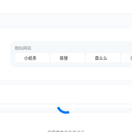
相似网站
小纸条
易搜
盘么么